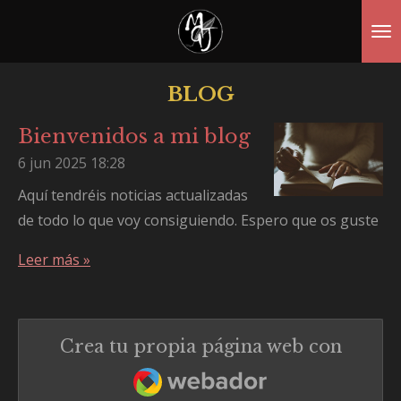
Ir
al
contenido
BLOG
principal
Bienvenidos a mi blog
6 jun 2025
18:28
Aquí tendréis noticias actualizadas
de todo lo que voy consiguiendo. Espero que os guste
Leer más »
Crea tu propia página web con
Webador